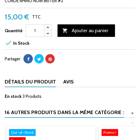
CORDE RHINO NOIR BEITER #2
15,00 €
TTC
Ajouter au panier
Quantité


In Stock
Partager
DÉTAILS DU PRODUIT
AVIS
En stock
3 Produits
16 AUTRES PRODUITS DANS LA MÊME CATÉGORIE :
>
<
Out-of-Stock
Promo !