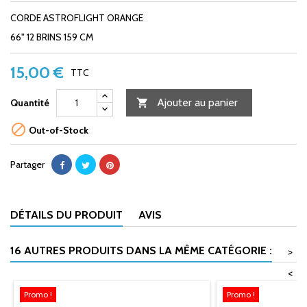
CORDE ASTROFLIGHT ORANGE
66" 12 BRINS 159 CM
15,00 €
TTC
Ajouter au panier
Quantité


Out-of-Stock
Partager
DÉTAILS DU PRODUIT
AVIS
16 AUTRES PRODUITS DANS LA MÊME CATÉGORIE :
>
<
Promo !
Promo !