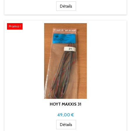
Détails
Promo !
HOYT MAXXIS 31
Prix
49,00 €
Détails