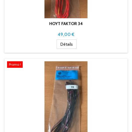
HOYT FAKTOR 34
Prix
49,00 €
Détails
Promo !