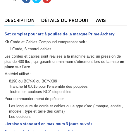
DESCRIPTION
DÉTAILS DU PRODUIT
AVIS
Set complet pour arc à poulies de la marque Prime Archery
Kit Corde et Cables Compound comprenant soit :
1 Corde, 6 control cables
Les cordes et cables sont réalisés a la machine avec un pression de
plus de 400 lbs , qui garanti un minimum d'étirement lors de la mise
en
place sur l'arc
.
Matériel utilisé :
8190 ou BCY-X ou BCY-X99
Tranche fil 0.015 pour l'ensemble des poupées
Toutes les couleurs BCY disponibles
Pour commander merci de préciser :
Les longueurs de corde et cables ou le type d'arc ( marque, année ,
modèle , type et taille des cams)
Les couleurs
Livraison standard en maximum 3 jours ouvrés