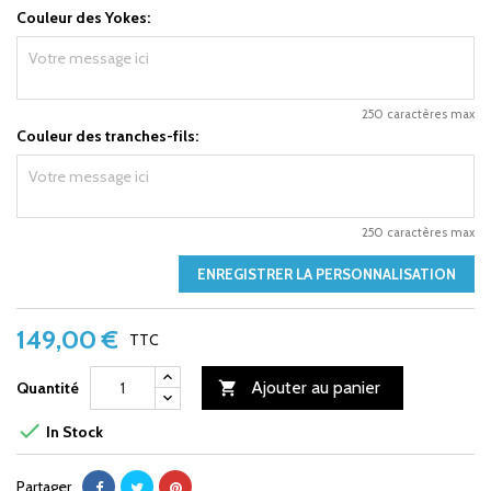
Couleur des Yokes:
250 caractères max
Couleur des tranches-fils:
250 caractères max
ENREGISTRER LA PERSONNALISATION
149,00 €
TTC
Ajouter au panier
Quantité


In Stock
Partager