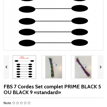


FBS 7 Cordes Set complet PRIME BLACK 5
OU BLACK 9 «standard»
Note