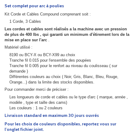
Set complet pour arc à poulies
Kit Corde et Cables Compound comprenant soit :
1 Corde, 3 Cables
Les cordes et cables sont réalisés a la machine avec un pression
de plus de 400 lbs , qui garanti un minimum d'étirement lors de la
mise
en place sur l'arc
.
Matériel utilisé :
8190 ou BCY-X ou BCY-X99 au choix
Tranche fil 0.015 pour l'ensemble des poupées
Tranche fil 0.005 pour le renfort au niveau du coulisseau ( sur
demande )
Différentes couleurs au choix ( Noir, Gris, Blanc, Bleu, Rouge,
Orange...) dans la limite des stocks disponibles.
Pour commander merci de préciser :
Les longueurs de corde et cables ou le type d'arc ( marque, année ,
modèle , type et taille des cams)
Les couleurs : 1 ou 2 couleurs
Livraison standard en maximum 30 jours ouvrés
Pour les choix de couleurs disponibles, reportez vous sur
l'onglet fichier joint.