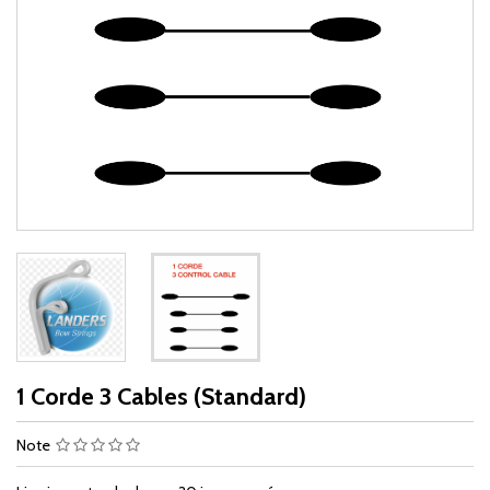
1 Corde 3 Cables (Standard)
Note