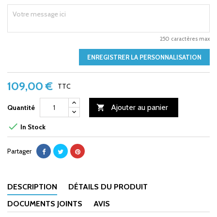
250 caractères max
ENREGISTRER LA PERSONNALISATION
109,00 €
TTC
Ajouter au panier
Quantité


In Stock
Partager
DESCRIPTION
DÉTAILS DU PRODUIT
DOCUMENTS JOINTS
AVIS