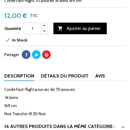
Corde Fast-flight 70 pouces 16 brins 169 cm
12,00 €
TTC
Ajouter au panier
Quantité


In Stock
Partager
DESCRIPTION
DÉTAILS DU PRODUIT
AVIS
Corde Fast-flight pour arc de 70 pouces.
16 brins
169 cm
Noir Tranche-fil 3D Noir
16 AUTRES PRODUITS DANS LA MÊME CATÉGORIE :
>