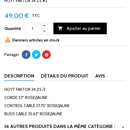
HOYT FAKTOR 34 Z5 #2
49,00 €
TTC
Ajouter au panier
Quantité


Derniers articles en stock
Partager
DESCRIPTION
DÉTAILS DU PRODUIT
AVIS
HOYT FAKTOR 34 Z5
/
2
CORDE 57" ROSE/JAUNE
CONTROL CABLE 37,75" ROSE/JAUNE
BUSS CABLE 35,63" ROSE/JAUNE
16 AUTRES PRODUITS DANS LA MÊME CATÉGORIE :
>