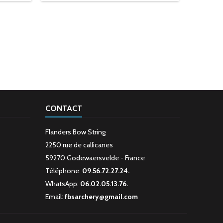
CONTACT
Flanders Bow String
2250 rue de callicanes
59270 Godewaersvelde - France
Téléphone:
09.56.72.27.24.
WhatsApp:
06.02.05.13.76.
Email:
fbsarchery@gmail.com