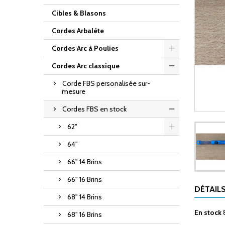
Cibles & Blasons
Cordes Arbaléte
Cordes Arc à Poulies
Cordes Arc classique
Corde FBS personalisée sur-
mesure
Cordes FBS en stock
62"
64"
66" 14 Brins
66" 16 Brins
DÉTAIL
68" 14 Brins
En stock
68" 16 Brins