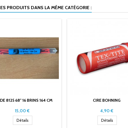
RES PRODUITS DANS LA MÊME CATÉGORIE :
E 8125 68" 16 BRINS 164 CM
CIRE BOHNING
Prix
Prix
15,00 €
4,90 €
Détails
Détails