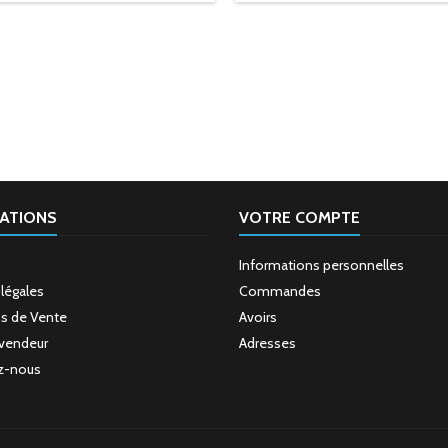
ATIONS
VOTRE COMPTE
Informations personnelles
légales
Commandes
s de Vente
Avoirs
evendeur
Adresses
z-nous