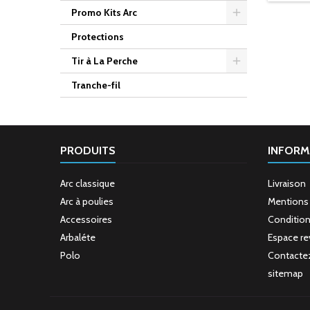
Promo Kits Arc
Protections
Tir à La Perche
Tranche-fil
PRODUITS
INFORM
Arc classique
Livraison
Arc à poulies
Mentions 
Accessoires
Condition
Arbaléte
Espace r
Polo
Contacte
sitemap