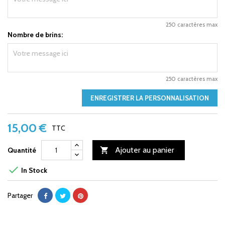
250 caractères max
Nombre de brins:
250 caractères max
ENREGISTRER LA PERSONNALISATION
15,00 €
TTC
Ajouter au panier
Quantité


In Stock
Partager