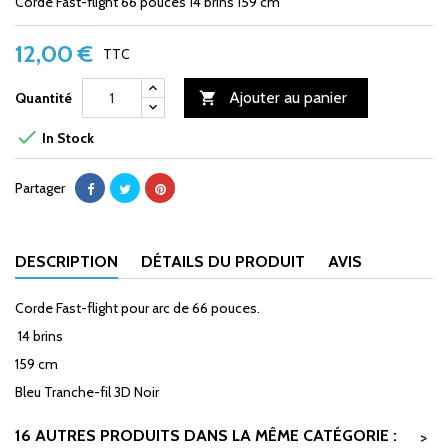
Corde Fast-flight 66 pouces 14 brins 159 cm
12,00 €
TTC
Ajouter au panier
Quantité


In Stock
Partager
DESCRIPTION
DÉTAILS DU PRODUIT
AVIS
Corde Fast-flight pour arc de 66 pouces.
14 brins
159 cm
Bleu Tranche-fil 3D Noir
16 AUTRES PRODUITS DANS LA MÊME CATÉGORIE :
>