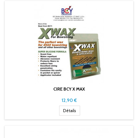
CIRE BCY X MAX
Prix
12,90 €
Détails