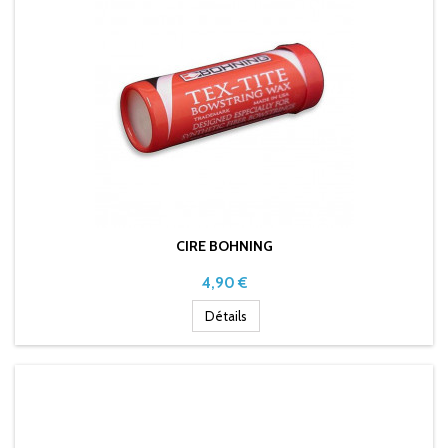
CIRE BOHNING
Prix
4,90 €
Détails