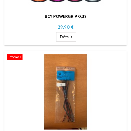
BCY POWERGRIP 0,32
Prix
29,90 €
Détails
Promo !