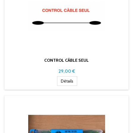
CONTROL CÂBLE SEUL
Prix
29,00 €
Détails