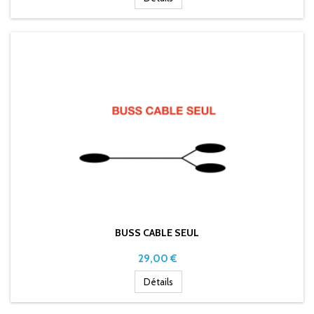
BUSS CABLE SEUL
Prix
29,00 €
Détails