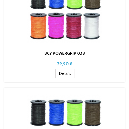
BCY POWERGRIP 0,18
Prix
29,90 €
Détails