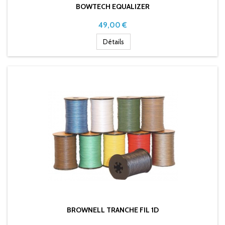
BOWTECH EQUALIZER
Prix
49,00 €
Détails
BROWNELL TRANCHE FIL 1D