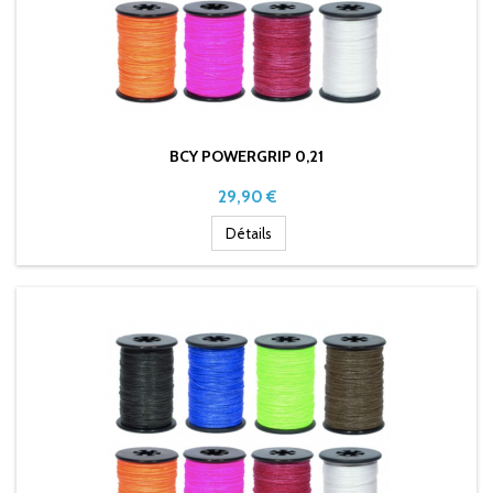
BCY POWERGRIP 0,21
Prix
29,90 €
Détails