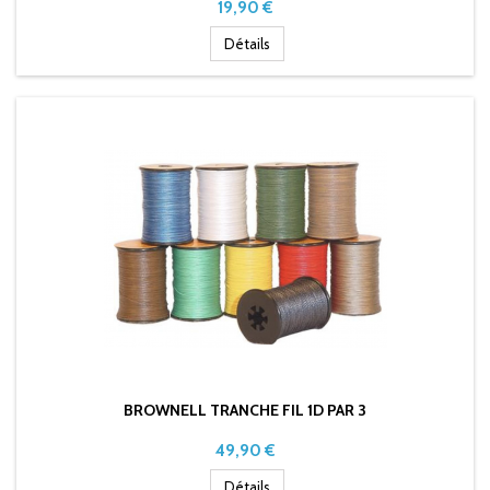
Prix
19,90 €
Détails
BROWNELL TRANCHE FIL 1D PAR 3
Prix
49,90 €
Détails