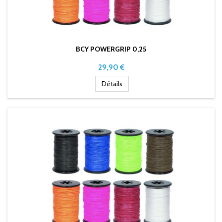
BCY POWERGRIP 0,25
Prix
29,90 €
Détails